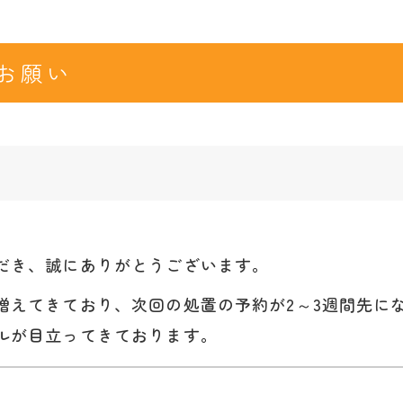
お願い
だき、誠にありがとうございます。
増えてきており、次回の処置の予約が2～3週間先に
ルが目立ってきております。