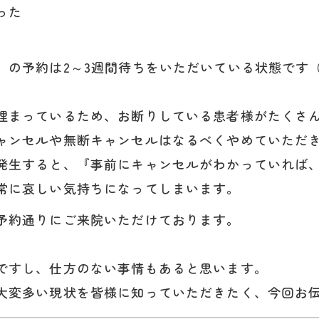
った
）の予約は2～3週間待ちをいただいている状態です
埋まっているため、お断りしている患者様がたくさ
ャンセルや無断キャンセルはなるべくやめていただ
発生すると、『事前にキャンセルがわかっていれば
常に哀しい気持ちになってしまいます。
予約通りにご来院いただけております。
ですし、仕方のない事情もあると思います。
大変多い現状を皆様に知っていただきたく、今回お