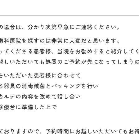
の場合は、分かり次第早急にご連絡ください。
歯科医院を探すのは非常に大変だと思います。
ってくださる患者様、当院をお勧めすると紹介して
越しいただいても処置のご予約が先になってしまう
をいただいた患者様に合わせて
る器具の消毒滅菌とパッキングを行い
カルテの内容を改めて話し合い
診療台に準備した上で
ておりますので、予約時間にお越しいただいてもお