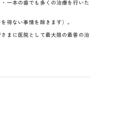
も・一本の歯でも多くの治療を行いた
むを得ない事情を除きます）。
皆さまに医院として最大限の最善の治