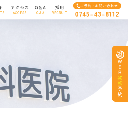
ご予約・お問い合わせ
介
アクセス
Q＆A
採用
0745-43-8112
NTS
ACCESS
Q＆A
RECRUIT
WEB
初診
予約