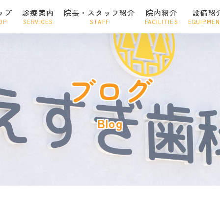
ップ
診療案内
院長・スタッフ紹介
院内紹介
設備紹
OP
SERVICES
STAFF
FACILITIES
EQUIPME
ブログ
Blog