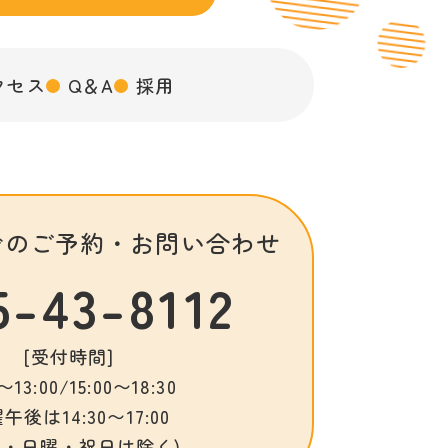
クセス
Q＆A
採用
でのご予約・
お問い合わせ
5-43-8112
[受付時間]
〜13:00/15:00〜18:30
午後は14:30〜17:00
曜・日曜・祝日は除く)