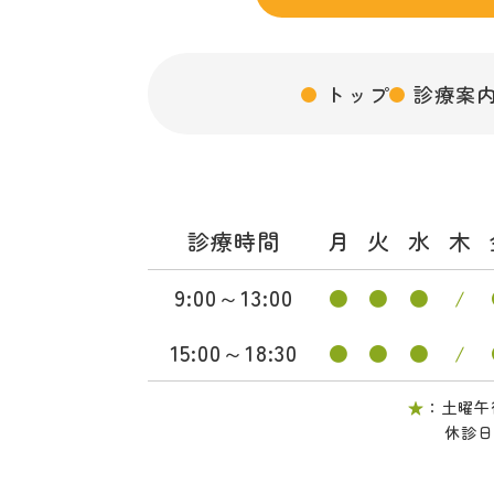
トップ
診療案
診療時間
月
火
水
木
9:00～13:00
●
●
●
/
15:00～18:30
●
●
●
/
★
：土曜午後
休診