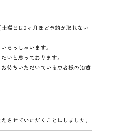
（土曜日は2ヶ月ほど予約が取れない
んいらっしゃいます。
きたいと思っております。
、お待ちいただいている患者様の治療
伝えさせていただくことにしました。