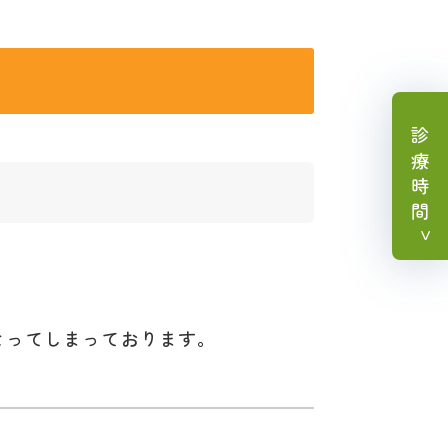
診療
時間
なってしまっております。