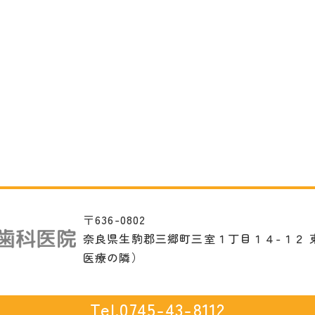
〒636-0802
奈良県生駒郡三郷町三室１丁目１４-１２ 
医療の隣）
Tel.0745-43-8112