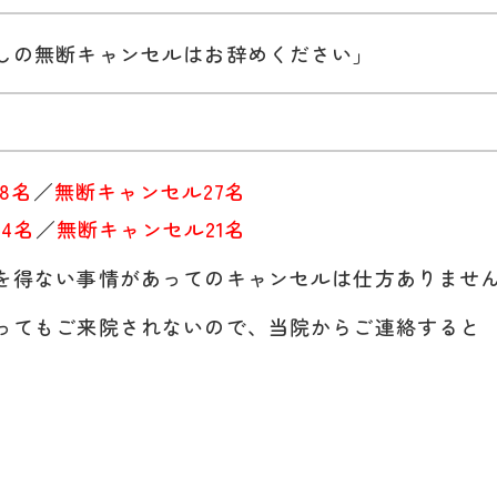
しの無断キャンセルはお辞めください」
8名
／
無断キャンセル27名
4名
／
無断キャンセル21名
を得ない事情があってのキャンセルは仕方ありませ
ってもご来院されないので、当院からご連絡すると