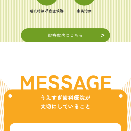
睡眠時無呼吸症候群
審美治療
診療案内はこちら
M
E
S
S
A
G
E
うえすぎ歯科医院が
大切にしていること