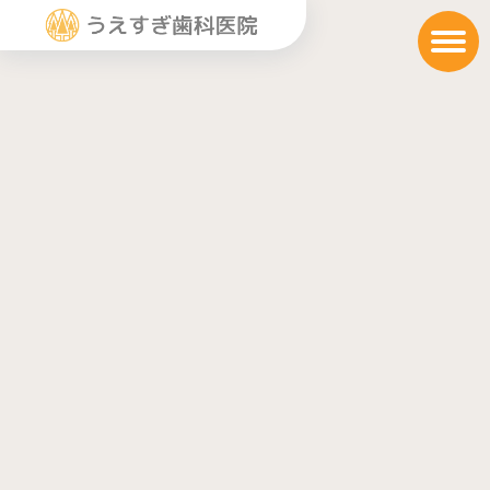
トップ
TOP
診療案内
SERVICES
院長・スタッフ紹介
STAFF
院内紹介
FACILITIES
設備紹介
EQUIPMENTS
アクセス
ACCESS
Q＆A
Q＆A