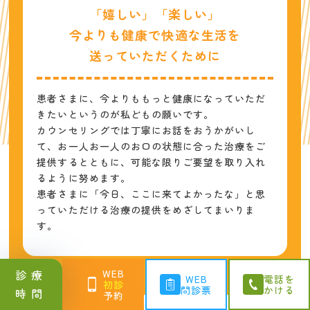
「嬉しい」「楽しい」
今よりも健康で快適な生活を
送っていただくために
患者さまに、今よりももっと健康になっていただ
きたいというのが私どもの願いです。
カウンセリングでは丁寧にお話をおうかがいし
て、お一人お一人のお口の状態に合った治療をご
提供するとともに、可能な限りご要望を取り入れ
るように努めます。
患者さまに「今日、ここに来てよかったな」と思
っていただける治療の提供をめざしてまいりま
す。
診療
WEB
WEB
電話を
初診
問診票
かける
時間
予約