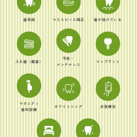
歯周病
マウスピース矯正
歯が抜けている
予防・
入れ歯（義歯）
インプラント
メンテナンス
マタニティ
ホワイトニング
点滴療法
歯科診療